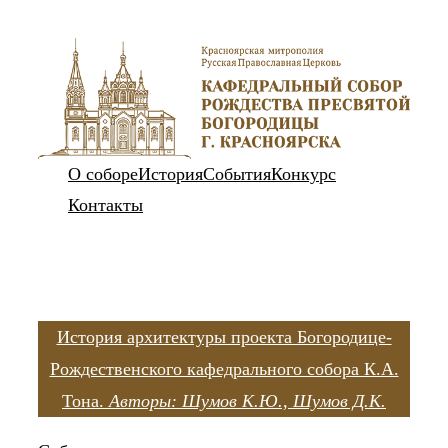
Перейти
к
содержимому
О соборе
История
События
Конкурс
Контакты
История архитектуры проекта Богородице-
Рождественского кафедрального собора К.А.
Тона.
Авторы: Шумов К.Ю., Шумов Д.К.