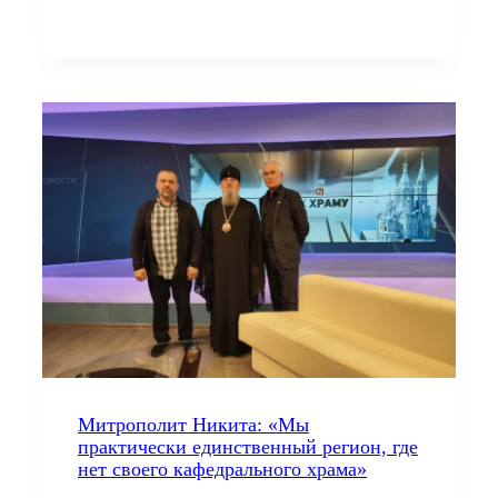
Митрополит Никита: «Мы
практически единственный регион, где
нет своего кафедрального храма»