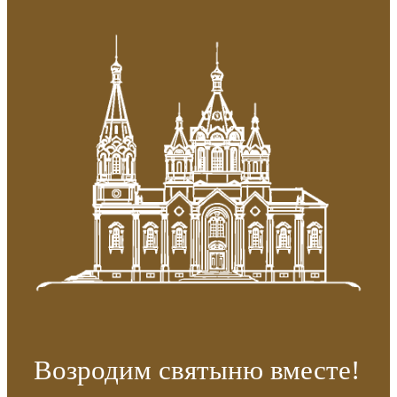
Возродим святыню вместе!