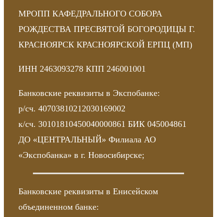
МРОПП КАФЕДРАЛЬНОГО СОБОРА
РОЖДЕСТВА ПРЕСВЯТОЙ БОГОРОДИЦЫ Г.
КРАСНОЯРСК КРАСНОЯРСКОЙ ЕРПЦ (МП)
ИНН
2463093278
КПП
246001001
Банковские реквизиты в Экспобанке:
р/сч.
40703810212030169002
к/сч.
30101810450040000861
БИК
045004861
ДО «ЦЕНТРАЛЬНЫЙ» Филиала АО
«Экспобанка» в г. Новосибирске;
Банковские реквизиты в Енисейском
объединенном банке: