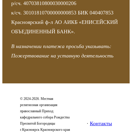
р/сч.
40703810800030000206
к/сч.
30101810700000000853
БИК
040407853
Красноярский ф-л АО АИКБ «ЕНИСЕЙСКИЙ
ОБЪЕДИНЕННЫЙ БАНК».
В назначении платежа просьба указывать:
Пожертвование на уставную деятельность
© 2024-2026. Местная
религиозная организация
православный Приход
кафедрального собора Рождества
·
Контакты
Пресвятой Богородицы
г.Красноярск Красноярского края